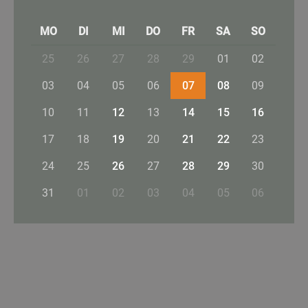
MO
DI
MI
DO
FR
SA
SO
25
26
27
28
29
01
02
03
04
05
06
07
08
09
10
11
12
13
14
15
16
17
18
19
20
21
22
23
24
25
26
27
28
29
30
31
01
02
03
04
05
06