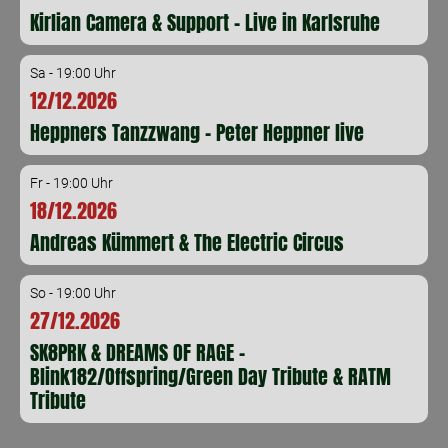
Kirlian Camera & Support - Live in Karlsruhe
Sa - 19:00 Uhr
12/12.2026
Heppners Tanzzwang - Peter Heppner live
Fr - 19:00 Uhr
18/12.2026
Andreas Kümmert & The Electric Circus
So - 19:00 Uhr
27/12.2026
SK8PRK & DREAMS OF RAGE -
Blink182/Offspring/Green Day Tribute & RATM
Tribute