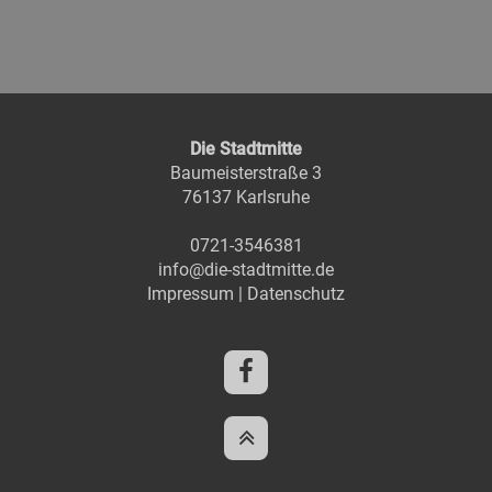
Die Stadtmitte
Baumeisterstraße 3
76137 Karlsruhe
0721-3546381
info@die-stadtmitte.de
Impressum
|
Datenschutz