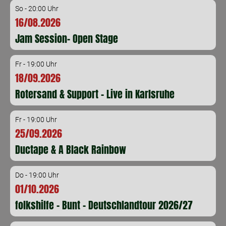
So - 20:00 Uhr
16/08.2026
Jam Session- Open Stage
Fr - 19:00 Uhr
18/09.2026
Rotersand & Support - Live in Karlsruhe
Fr - 19:00 Uhr
25/09.2026
Ductape & A Black Rainbow
Do - 19:00 Uhr
01/10.2026
folkshilfe - Bunt - Deutschlandtour 2026/27