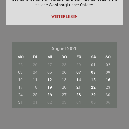
leibliche Wohl sorgt unser Caterer...
WEITERLESEN
August 2026
MO
DI
MI
DO
FR
SA
SO
25
26
27
28
29
01
02
03
04
05
06
07
08
09
10
11
12
13
14
15
16
17
18
19
20
21
22
23
24
25
26
27
28
29
30
31
01
02
03
04
05
06