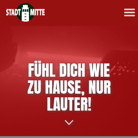
FÜHL DICH WIE
ZU HAUSE, NUR
LAUTER!