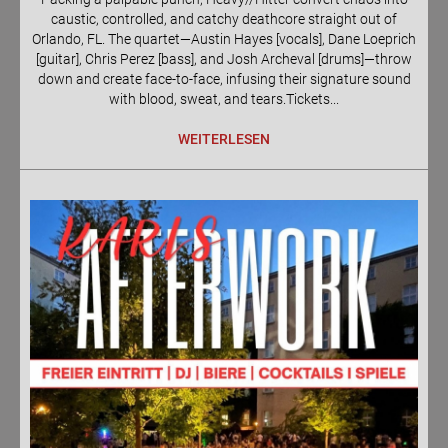
caustic, controlled, and catchy deathcore straight out of
Orlando, FL. The quartet—Austin Hayes [vocals], Dane Loeprich
[guitar], Chris Perez [bass], and Josh Archeval [drums]—throw
down and create face-to-face, infusing their signature sound
with blood, sweat, and tears.Tickets...
WEITERLESEN