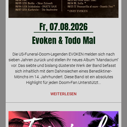
Fr, 07.08.2026
Evoken & Todo Mal
Die US-Funeral-Doom-Legenden EVOKEN melden sich nach
sieben Jahren zurück und stellen ihr neues Album "Mandacium"
vor. Das siebte und bislang düsterste Werk der Band befasst
sich inhaltlich mit dem Dahin­siechen eines Benediktiner-
Mönchs im 14. Jahr­hundert. Diese Band ist ein absolutes
Highlight für jeden Doom-Fan.Unterstützt...
WEITERLESEN