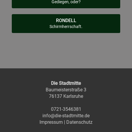
Gediegen, oder?
RONDELL
Schirmherrschaft.
Die Stadtmitte
Baumeisterstraße 3
76137 Karlsruhe
0721-3546381
info@die-stadtmitte.de
Impressum
|
Datenschutz