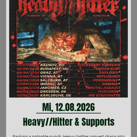
Mi, 12.08.2026
Heavy//Hitter & Supports
Packing a palpable punch, Heavy//Hitter convert chaos into