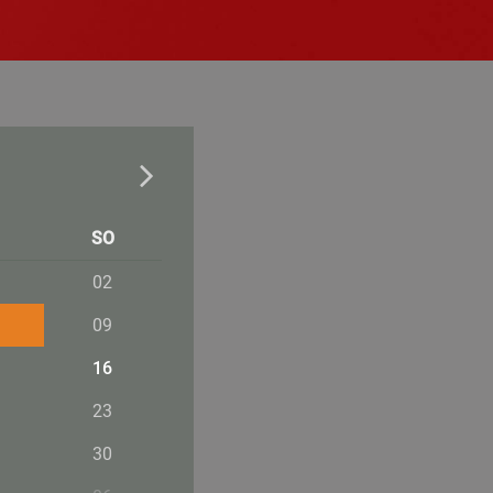
SO
02
09
16
23
30