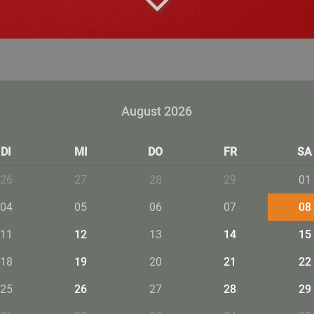
August 2026
DI
MI
DO
FR
SA
26
27
28
29
01
04
05
06
07
08
11
12
13
14
15
18
19
20
21
22
25
26
27
28
29