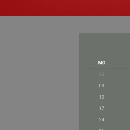
MO
25
03
10
17
24