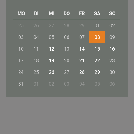
MO
DI
MI
DO
FR
SA
SO
25
26
27
28
29
01
02
03
04
05
06
07
08
09
10
11
12
13
14
15
16
17
18
19
20
21
22
23
24
25
26
27
28
29
30
31
01
02
03
04
05
06