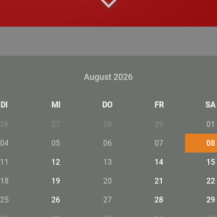
August 2026
DI
MI
DO
FR
SA
26
27
28
29
01
04
05
06
07
08
11
12
13
14
15
18
19
20
21
22
25
26
27
28
29