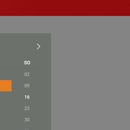
SO
02
09
16
23
30