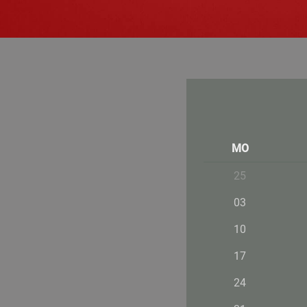
MO
25
03
10
17
24