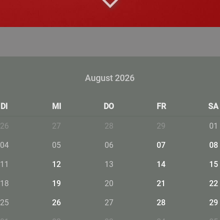
August 2026
DI
MI
DO
FR
SA
26
27
28
29
01
04
05
06
07
08
11
12
13
14
15
18
19
20
21
22
25
26
27
28
29