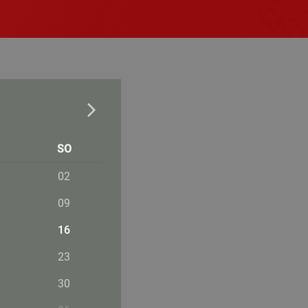
SO
02
09
16
23
30