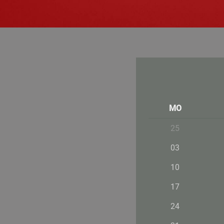
MO
25
03
10
17
24