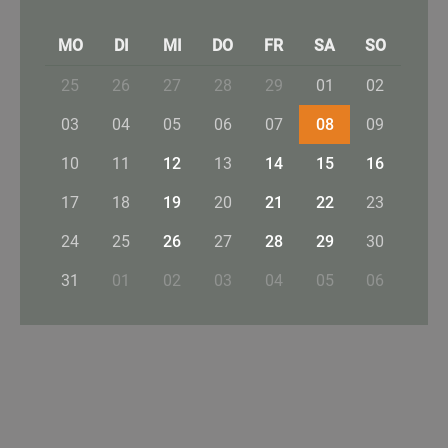
MO
DI
MI
DO
FR
SA
SO
25
26
27
28
29
01
02
03
04
05
06
07
08
09
10
11
12
13
14
15
16
17
18
19
20
21
22
23
24
25
26
27
28
29
30
31
01
02
03
04
05
06