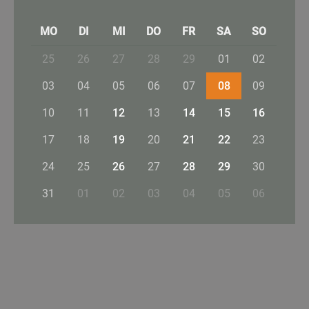
MO
DI
MI
DO
FR
SA
SO
25
26
27
28
29
01
02
03
04
05
06
07
08
09
10
11
12
13
14
15
16
17
18
19
20
21
22
23
24
25
26
27
28
29
30
31
01
02
03
04
05
06