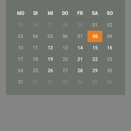
MO
DI
MI
DO
FR
SA
SO
25
26
27
28
29
01
02
03
04
05
06
07
08
09
10
11
12
13
14
15
16
17
18
19
20
21
22
23
24
25
26
27
28
29
30
31
01
02
03
04
05
06