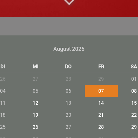
August 2026
DI
MI
DO
FR
SA
26
27
28
29
01
04
05
06
07
08
11
12
13
14
15
18
19
20
21
22
25
26
27
28
29