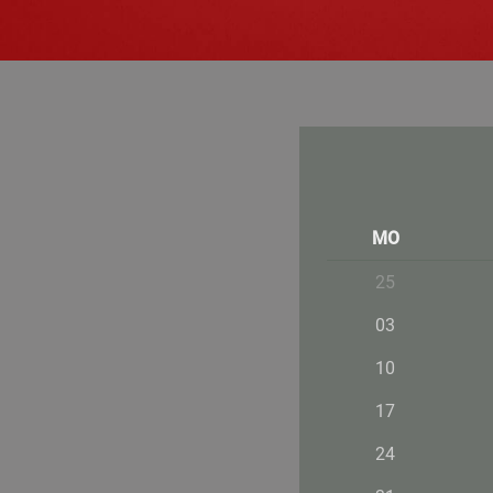
MO
25
03
10
17
24