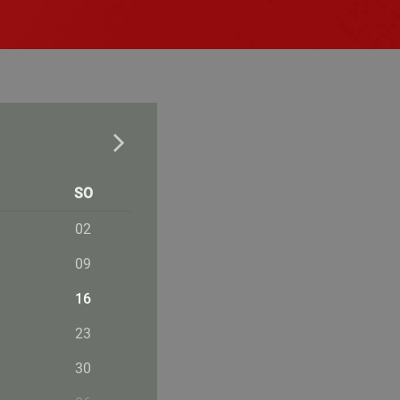
SO
02
09
16
23
30