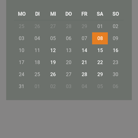
MO
DI
MI
DO
FR
SA
SO
25
26
27
28
29
01
02
03
04
05
06
07
08
09
10
11
12
13
14
15
16
17
18
19
20
21
22
23
24
25
26
27
28
29
30
31
01
02
03
04
05
06