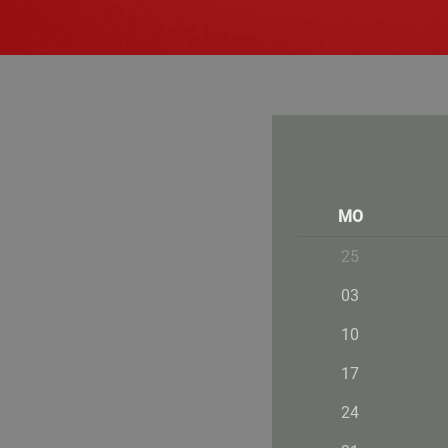
MO
25
03
10
17
24