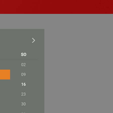
SO
02
09
16
23
30