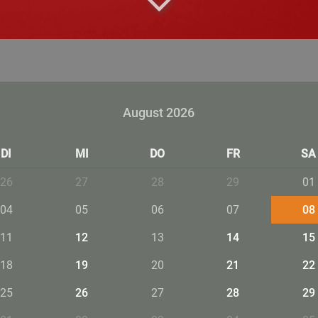
August 2026
DI
MI
DO
FR
SA
26
27
28
29
01
04
05
06
07
08
11
12
13
14
15
18
19
20
21
22
25
26
27
28
29