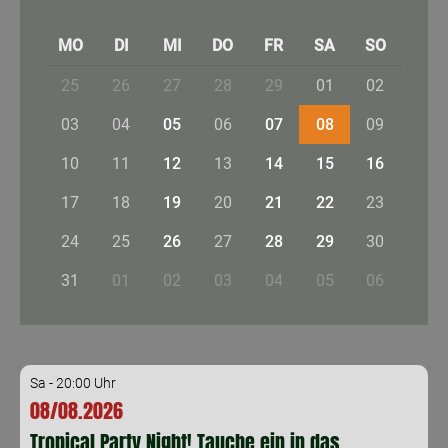
MO
DI
MI
DO
FR
SA
SO
25
26
27
28
29
01
02
03
04
05
06
07
08
09
10
11
12
13
14
15
16
17
18
19
20
21
22
23
24
25
26
27
28
29
30
31
01
02
03
04
05
06
Sa - 20:00 Uhr
08/08.2026
Tropical Party Night! Tauche ein in das