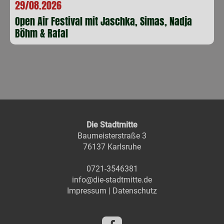
29/08.2026
Open Air Festival mit Jaschka, Simas, Nadja
Böhm & Rafal
Die Stadtmitte
Baumeisterstraße 3
76137 Karlsruhe
0721-3546381
info@die-stadtmitte.de
Impressum
|
Datenschutz