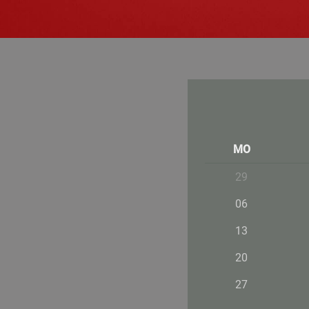
MO
29
06
13
20
27