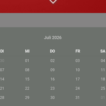
Juli 2026
DI
MI
DO
FR
SA
30
01
02
03
04
07
08
09
10
11
14
15
16
17
18
21
22
23
24
25
28
29
30
31
01