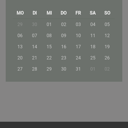
MO
DI
MI
DO
FR
SA
SO
29
30
01
02
03
04
05
06
07
08
09
10
11
12
13
14
15
16
17
18
19
20
21
22
23
24
25
26
27
28
29
30
31
01
02