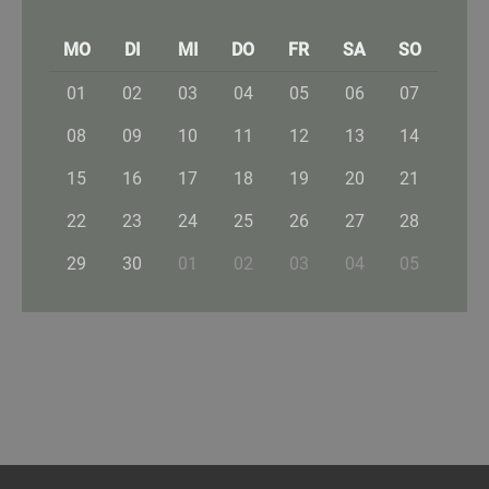
MO
DI
MI
DO
FR
SA
SO
01
02
03
04
05
06
07
08
09
10
11
12
13
14
15
16
17
18
19
20
21
22
23
24
25
26
27
28
29
30
01
02
03
04
05