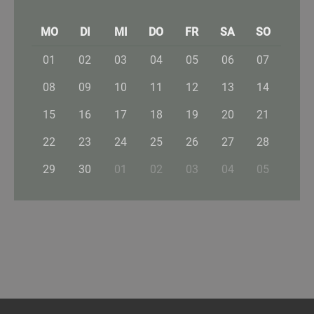
MO
DI
MI
DO
FR
SA
SO
01
02
03
04
05
06
07
08
09
10
11
12
13
14
15
16
17
18
19
20
21
22
23
24
25
26
27
28
29
30
01
02
03
04
05