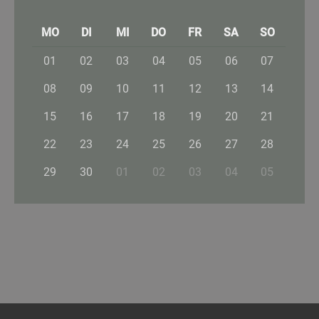
MO
DI
MI
DO
FR
SA
SO
01
02
03
04
05
06
07
08
09
10
11
12
13
14
15
16
17
18
19
20
21
22
23
24
25
26
27
28
29
30
01
02
03
04
05