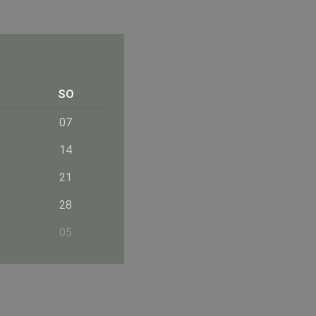
SO
07
14
21
28
05