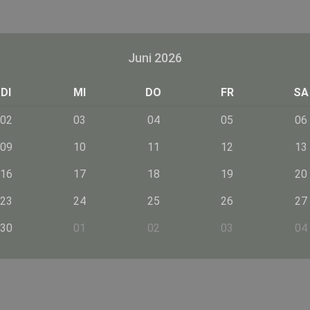
Juni 2026
DI
MI
DO
FR
SA
02
03
04
05
06
09
10
11
12
13
16
17
18
19
20
23
24
25
26
27
30
01
02
03
04