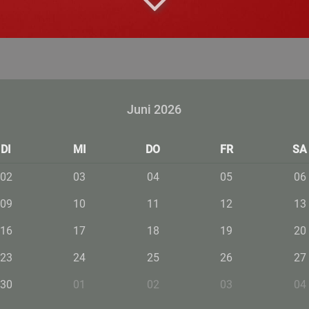
Juni 2026
DI
MI
DO
FR
SA
02
03
04
05
06
09
10
11
12
13
16
17
18
19
20
23
24
25
26
27
30
01
02
03
04