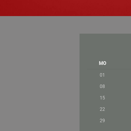
MO
01
08
15
22
29