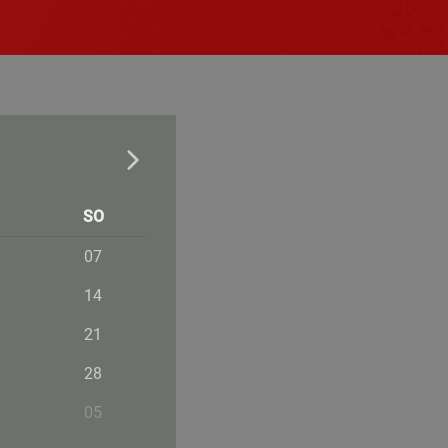
SO
07
14
21
28
05