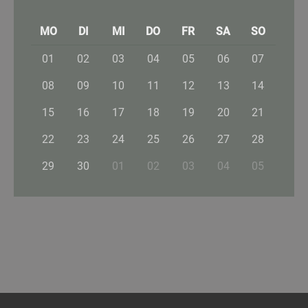
MO
DI
MI
DO
FR
SA
SO
01
02
03
04
05
06
07
08
09
10
11
12
13
14
15
16
17
18
19
20
21
22
23
24
25
26
27
28
29
30
01
02
03
04
05