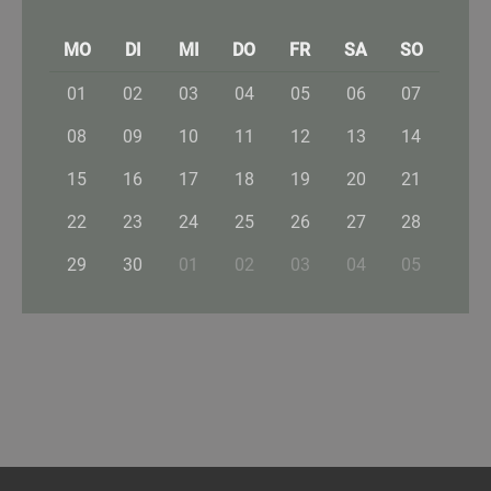
MO
DI
MI
DO
FR
SA
SO
01
02
03
04
05
06
07
08
09
10
11
12
13
14
15
16
17
18
19
20
21
22
23
24
25
26
27
28
29
30
01
02
03
04
05