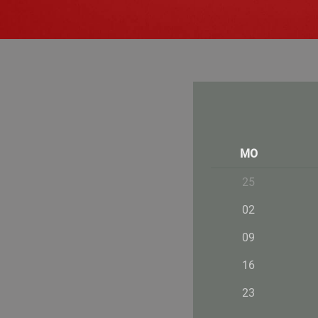
MO
25
02
09
16
23