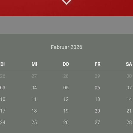
Februar 2026
DI
MI
DO
FR
SA
26
27
28
29
30
03
04
05
06
07
10
11
12
13
14
17
18
19
20
21
24
25
26
27
28