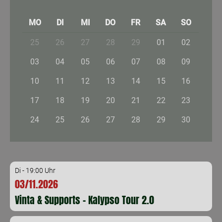
MO
DI
MI
DO
FR
SA
SO
25
26
27
28
29
01
02
03
04
05
06
07
08
09
10
11
12
13
14
15
16
17
18
19
20
21
22
23
24
25
26
27
28
29
30
Di - 19:00 Uhr
03/11.2026
Vinta & Supports - Kalypso Tour 2.0