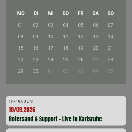
MO
DI
MI
DO
FR
SA
SO
01
02
03
04
05
06
07
08
09
10
11
12
13
14
15
16
17
18
19
20
21
22
23
24
25
26
27
28
29
30
01
02
03
04
05
Fr - 19:00 Uhr
18/09.2026
Rotersand & Support - Live in Karlsruhe