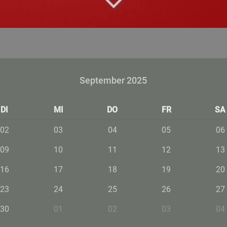
September 2025
DI
MI
DO
FR
SA
02
03
04
05
06
09
10
11
12
13
16
17
18
19
20
23
24
25
26
27
30
01
02
03
04