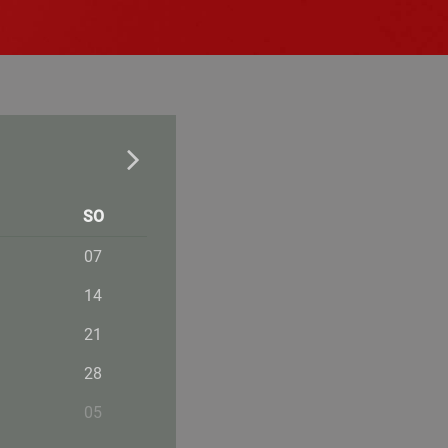
SO
07
14
21
28
05