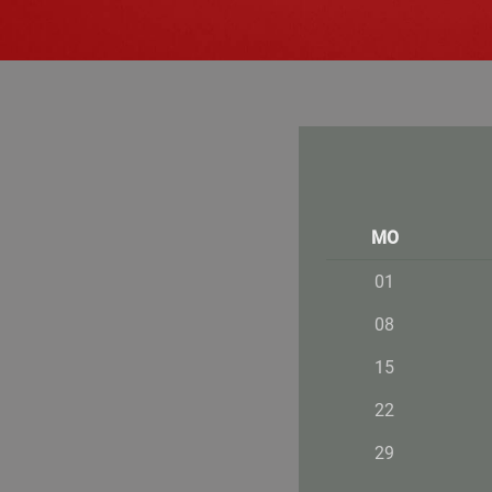
MO
01
08
15
22
29