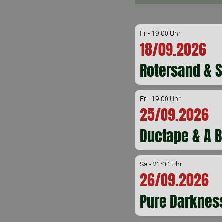
Fr - 19:00 Uhr
18/09.2026
Rotersand & S
Fr - 19:00 Uhr
25/09.2026
Ductape & A 
Sa - 21:00 Uhr
26/09.2026
Pure Darkness