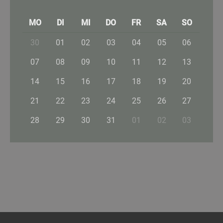
MO
DI
MI
DO
FR
SA
SO
30
01
02
03
04
05
06
07
08
09
10
11
12
13
14
15
16
17
18
19
20
21
22
23
24
25
26
27
28
29
30
31
01
02
03