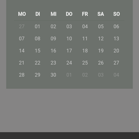
MO
DI
MI
DO
FR
SA
SO
27
01
02
03
04
05
06
07
08
09
10
11
12
13
14
15
16
17
18
19
20
21
22
23
24
25
26
27
28
29
30
01
02
03
04