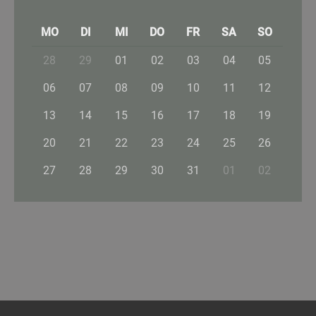
MO
DI
MI
DO
FR
SA
SO
28
29
01
02
03
04
05
06
07
08
09
10
11
12
13
14
15
16
17
18
19
20
21
22
23
24
25
26
27
28
29
30
31
01
02