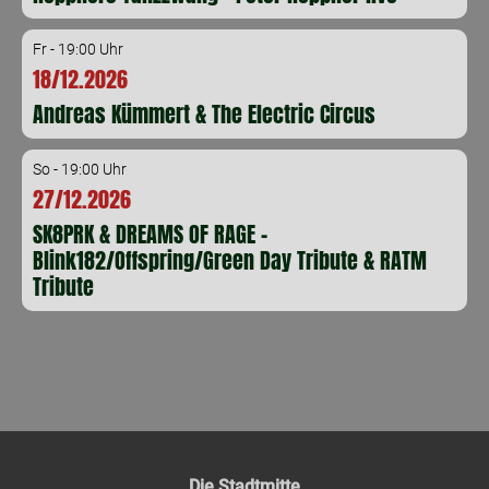
Fr - 19:00 Uhr
18/12.2026
Andreas Kümmert & The Electric Circus
So - 19:00 Uhr
27/12.2026
SK8PRK & DREAMS OF RAGE -
Blink182/Offspring/Green Day Tribute & RATM
Tribute
Die Stadtmitte