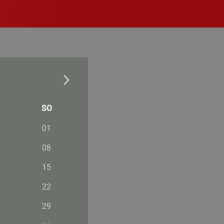
SO
01
08
15
22
29