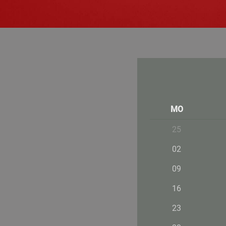
MO
25
02
09
16
23