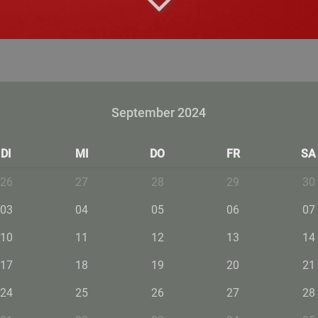
September 2024
DI
MI
DO
FR
SA
26
27
28
29
30
03
04
05
06
07
10
11
12
13
14
17
18
19
20
21
24
25
26
27
28