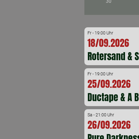
30
Fr - 19:00 Uhr
18/09.2026
Rotersand & S
Fr - 19:00 Uhr
25/09.2026
Ductape & A 
Sa - 21:00 Uhr
26/09.2026
Pure Darkness