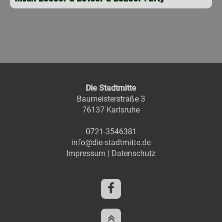
Die Stadtmitte
Baumeisterstraße 3
76137 Karlsruhe
0721-3546381
info@die-stadtmitte.de
Impressum
|
Datenschutz