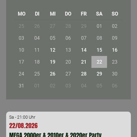
MO
DI
MI
DO
FR
SA
SO
25
26
27
28
29
01
02
03
04
05
06
07
08
09
10
11
12
13
14
15
16
17
18
19
20
21
22
23
24
25
26
27
28
29
30
31
01
02
03
04
05
06
Sa - 21:00 Uhr
22/08.2026
MEGA 2000er & 2010er & 2020er Party