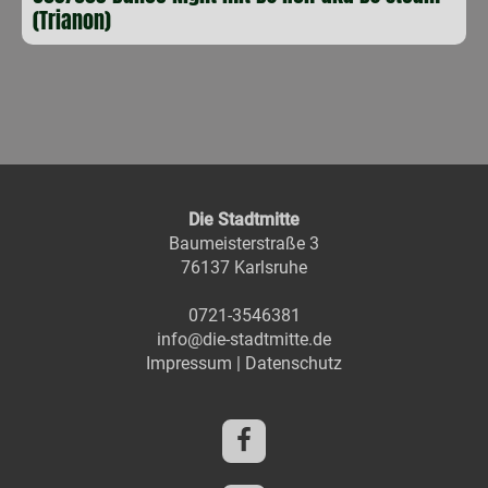
(Trianon)
Die Stadtmitte
Baumeisterstraße 3
76137 Karlsruhe
0721-3546381
info@die-stadtmitte.de
Impressum
|
Datenschutz