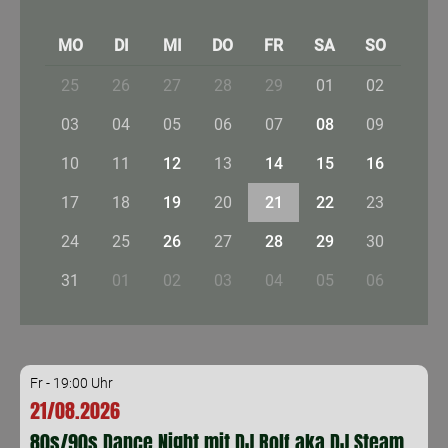
MO
DI
MI
DO
FR
SA
SO
25
26
27
28
29
01
02
03
04
05
06
07
08
09
10
11
12
13
14
15
16
17
18
19
20
21
22
23
24
25
26
27
28
29
30
31
01
02
03
04
05
06
Fr - 19:00 Uhr
21/08.2026
80s/90s Dance Night mit DJ Rolf aka DJ Steam