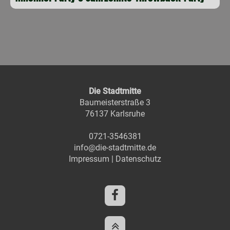
Die Stadtmitte
Baumeisterstraße 3
76137 Karlsruhe
0721-3546381
info@die-stadtmitte.de
Impressum
|
Datenschutz