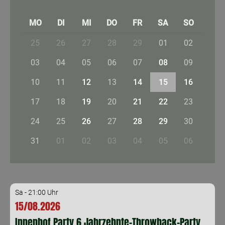
MO
DI
MI
DO
FR
SA
SO
25
26
27
28
29
01
02
03
04
05
06
07
08
09
10
11
12
13
14
15
16
17
18
19
20
21
22
23
24
25
26
27
28
29
30
31
01
02
03
04
05
06
Sa - 21:00 Uhr
15/08.2026
Innenhof Party 6 Jahrzehnte-Throwback-Party