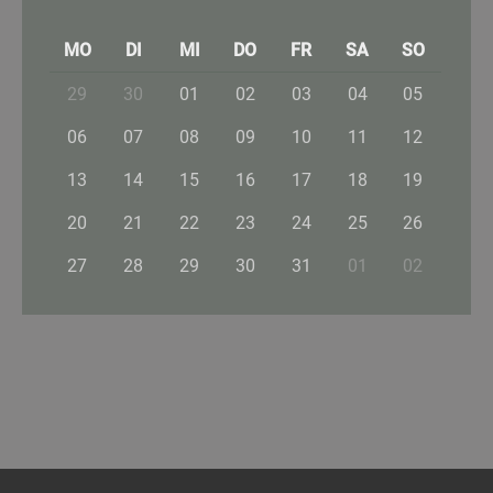
MO
DI
MI
DO
FR
SA
SO
29
30
01
02
03
04
05
06
07
08
09
10
11
12
13
14
15
16
17
18
19
20
21
22
23
24
25
26
27
28
29
30
31
01
02