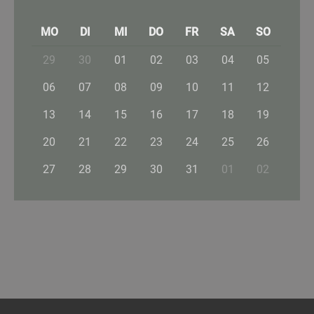
MO
DI
MI
DO
FR
SA
SO
29
30
01
02
03
04
05
06
07
08
09
10
11
12
13
14
15
16
17
18
19
20
21
22
23
24
25
26
27
28
29
30
31
01
02