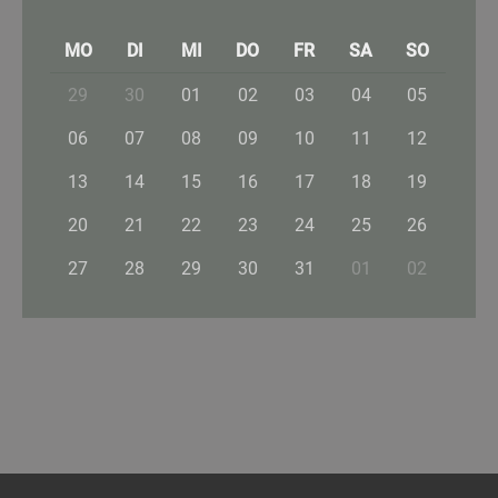
MO
DI
MI
DO
FR
SA
SO
29
30
01
02
03
04
05
06
07
08
09
10
11
12
13
14
15
16
17
18
19
20
21
22
23
24
25
26
27
28
29
30
31
01
02