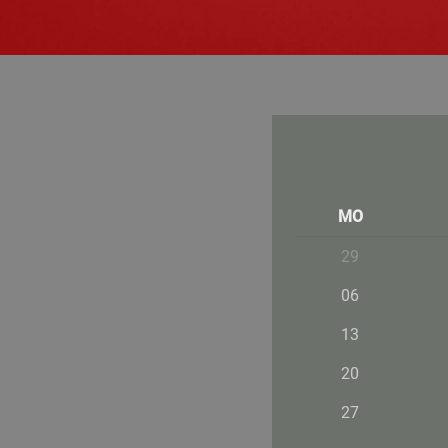
MO
29
06
13
20
27