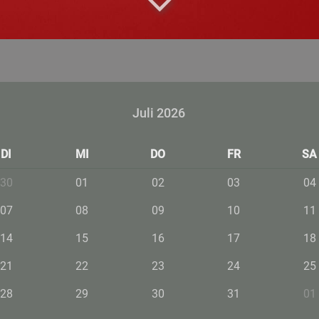
Juli 2026
DI
MI
DO
FR
SA
30
01
02
03
04
07
08
09
10
11
14
15
16
17
18
21
22
23
24
25
28
29
30
31
01