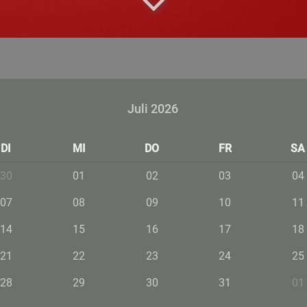
Juli 2026
DI
MI
DO
FR
SA
30
01
02
03
04
07
08
09
10
11
14
15
16
17
18
21
22
23
24
25
28
29
30
31
01