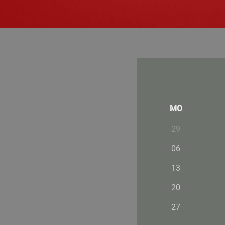
MO
29
06
13
20
27