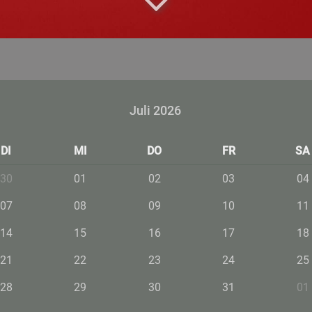
Juli 2026
DI
MI
DO
FR
SA
30
01
02
03
04
07
08
09
10
11
14
15
16
17
18
21
22
23
24
25
28
29
30
31
01