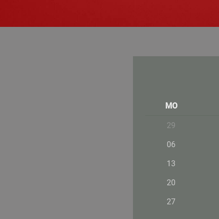
MO
29
06
13
20
27