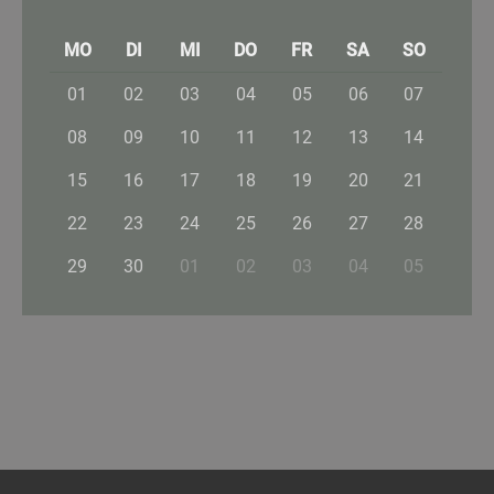
MO
DI
MI
DO
FR
SA
SO
01
02
03
04
05
06
07
08
09
10
11
12
13
14
15
16
17
18
19
20
21
22
23
24
25
26
27
28
29
30
01
02
03
04
05