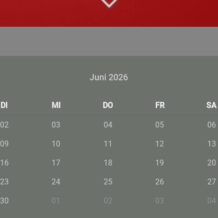
Juni 2026
DI
MI
DO
FR
SA
02
03
04
05
06
09
10
11
12
13
16
17
18
19
20
23
24
25
26
27
30
01
02
03
04