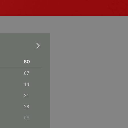
SO
07
14
21
28
05