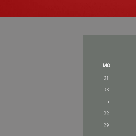
MO
01
08
15
22
29