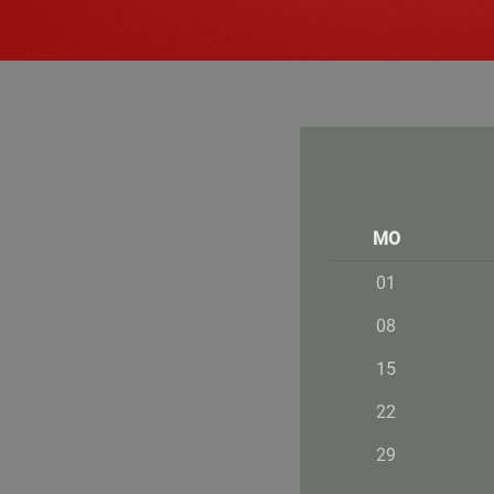
MO
01
08
15
22
29