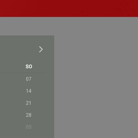
SO
07
14
21
28
05