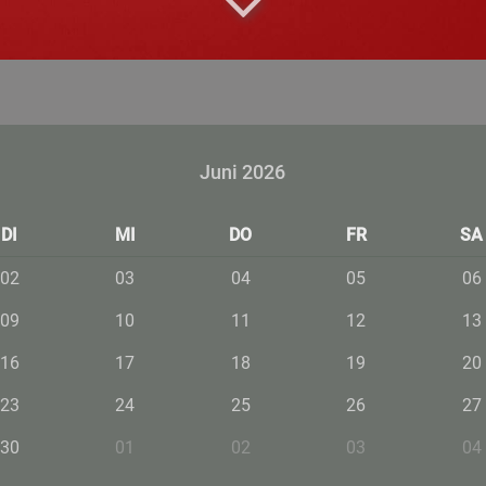
Juni 2026
DI
MI
DO
FR
SA
02
03
04
05
06
09
10
11
12
13
16
17
18
19
20
23
24
25
26
27
30
01
02
03
04