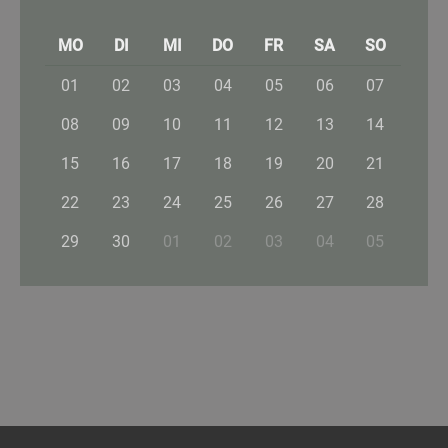
MO
DI
MI
DO
FR
SA
SO
01
02
03
04
05
06
07
08
09
10
11
12
13
14
15
16
17
18
19
20
21
22
23
24
25
26
27
28
29
30
01
02
03
04
05