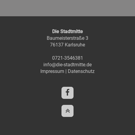
Die Stadtmitte
Baumeisterstraße 3
76137 Karlsruhe
0721-3546381
info@die-stadtmitte.de
Impressum
|
Datenschutz