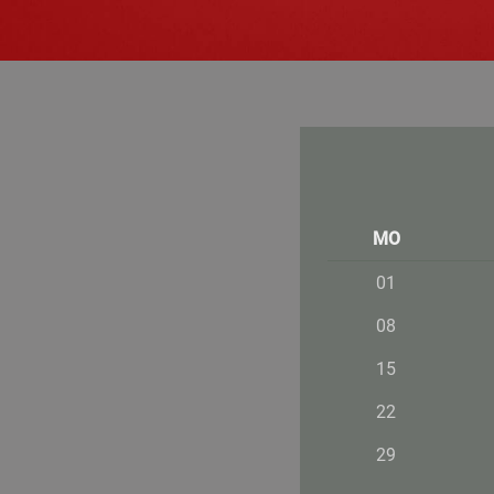
MO
01
08
15
22
29