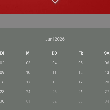
Juni 2026
DI
MI
DO
FR
SA
02
03
04
05
06
09
10
11
12
13
16
17
18
19
20
23
24
25
26
27
30
01
02
03
04