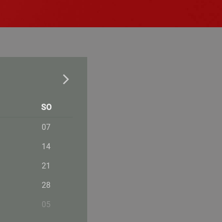
SO
07
14
21
28
05