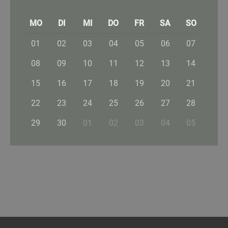
MO
DI
MI
DO
FR
SA
SO
01
02
03
04
05
06
07
08
09
10
11
12
13
14
15
16
17
18
19
20
21
22
23
24
25
26
27
28
29
30
01
02
03
04
05