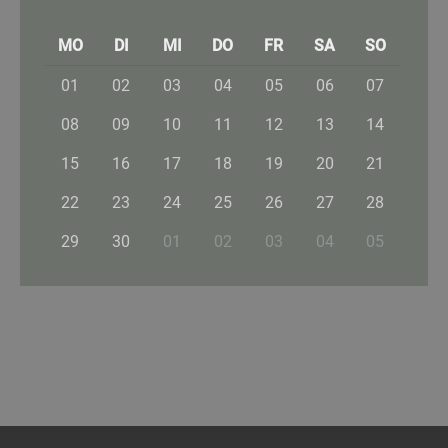
MO
DI
MI
DO
FR
SA
SO
01
02
03
04
05
06
07
08
09
10
11
12
13
14
15
16
17
18
19
20
21
22
23
24
25
26
27
28
29
30
01
02
03
04
05