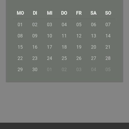
MO
DI
MI
DO
FR
SA
SO
01
02
03
04
05
06
07
08
09
10
11
12
13
14
15
16
17
18
19
20
21
22
23
24
25
26
27
28
29
30
01
02
03
04
05